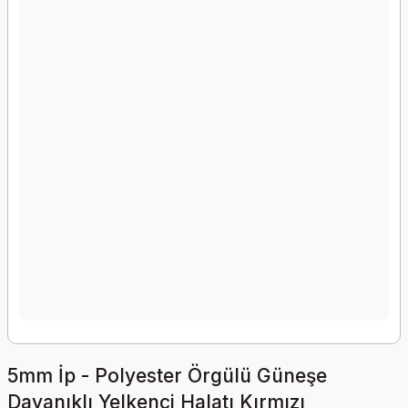
5mm İp - Polyester Örgülü Güneşe
Dayanıklı Yelkenci Halatı Kırmızı