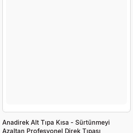
Anadirek Alt Tıpa Kısa - Sürtünmeyi
Azaltan Profesyonel Direk Tıpası