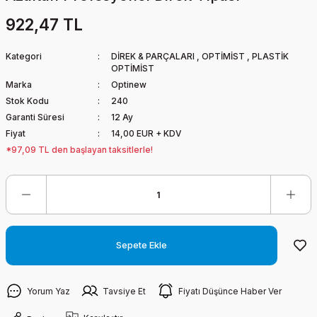
922,47 TL
Kategori
DİREK & PARÇALARI
,
OPTİMİST
,
PLASTİK
OPTİMİST
Marka
Optinew
Stok Kodu
240
Garanti Süresi
12 Ay
Fiyat
14,00 EUR + KDV
*97,09 TL den başlayan taksitlerle!
Sepete Ekle
Yorum Yaz
Tavsiye Et
Fiyatı Düşünce Haber Ver