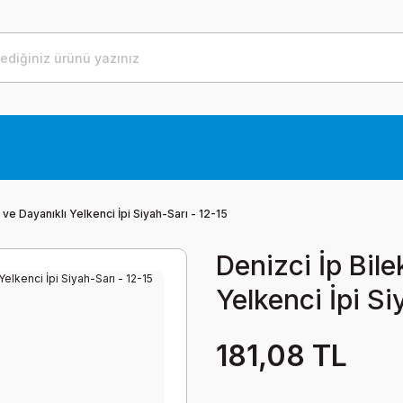
a ve Dayanıklı Yelkenci İpi Siyah-Sarı - 12-15
Denizci İp Bile
Yelkenci İpi Si
181,08 TL