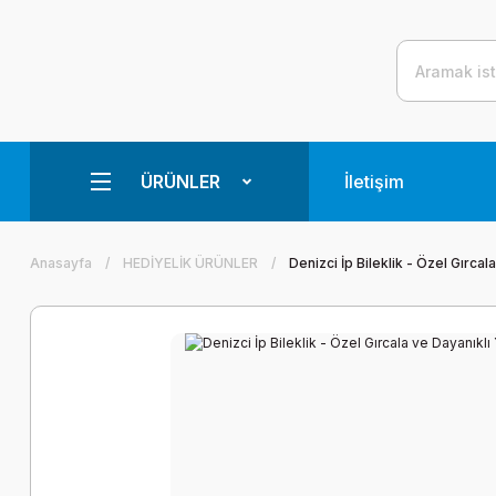
ÜRÜNLER
İletişim
Anasayfa
HEDİYELİK ÜRÜNLER
Denizci İp Bileklik - Özel Gırcal