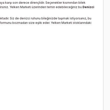
nmaya karşı son derece dirençlidir. Seçenekler kısmından bilek
lirsiniz. Yelken Marketi üzerinden temin edebileceğiniz bu
Denizci
tadır. Siz de denizci ruhunu bileğinizde taşımak istiyorsanız, bu
llar formunu bozmadan size eşlik eder. Yelken Marketi stoklarındaki