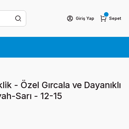
Giriş Yap
Sepet
klik - Özel Gırcala ve Dayanıklı
yah-Sarı - 12-15