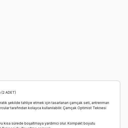
ı (2 ADET)
tik şekilde tahliye etmek için tasarlanan çamçak seti, antrenman
cular tarafından kolayca kullanılabilir. Çamçak Optimist Teknesi
suyu kısa sürede boşaltmaya yardımcı olur. Kompakt boyutu