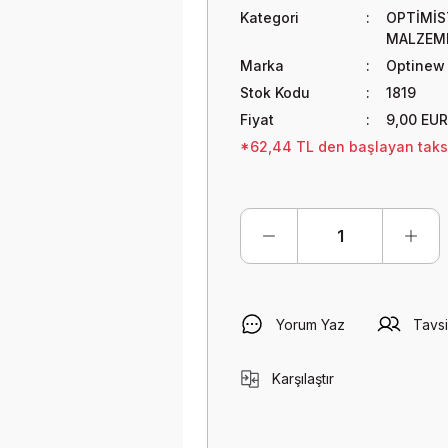
Kategori
OPTİMİS
MALZEME
Marka
Optinew
Stok Kodu
1819
Fiyat
9,00 EUR
*62,44 TL den başlayan taksi
Yorum Yaz
Tavsi
Karşılaştır