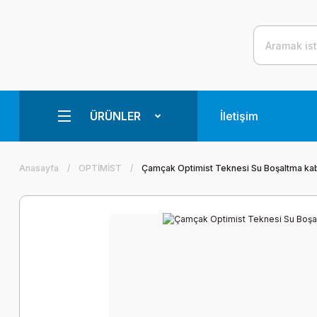
ÜRÜNLER
İletişim
Anasayfa
OPTİMİST
Çamçak Optimist Teknesi Su Boşaltma kab