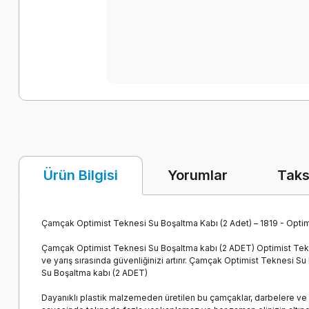
Yorumlar
Taks
Ürün Bilgisi
Çamçak Optimist Teknesi Su Boşaltma Kabı (2 Adet) – 1819 - Opt
Çamçak Optimist Teknesi Su Boşaltma kabı (2 ADET) Optimist Tekne
ve yarış sırasında güvenliğinizi artırır. Çamçak Optimist Teknesi 
Su Boşaltma kabı (2 ADET)
Dayanıklı plastik malzemeden üretilen bu çamçaklar, darbelere ve d