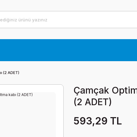
ı (2 ADET)
Çamçak Optimi
(2 ADET)
593,29 TL