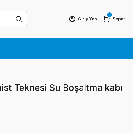
Giriş Yap
Sepet
st Teknesi Su Boşaltma kabı