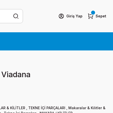
Giriş Yap
Sepet
a Viadana
AR & KİLİTLER
,
TEKNE İÇİ PARÇALARI
,
Makaralar & Kilitler &