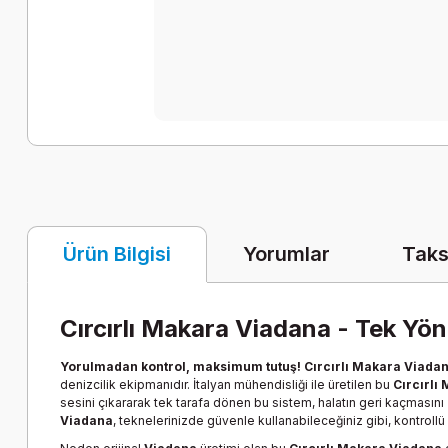
Yorumlar
Taks
Ürün Bilgisi
Cırcırlı Makara Viadana - Tek Yönlü
Yorulmadan kontrol, maksimum tutuş!
Cırcırlı Makara Viada
denizcilik ekipmanıdır. İtalyan mühendisliği ile üretilen bu
Cırcırlı
sesini çıkararak tek tarafa dönen bu sistem, halatın geri kaçmasını 
Viadana
, teknelerinizde güvenle kullanabileceğiniz gibi, kontrollü