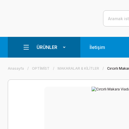
ÜRÜNLER
İletişim
Anasayfa
OPTİMİST
MAKARALAR & KİLİTLER
Cırcırlı Mak