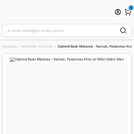
Anasayfa
MAKARA / KİLİTLER
Optimist Baskı Makarası - Kancalı, Paslanmaz Krom