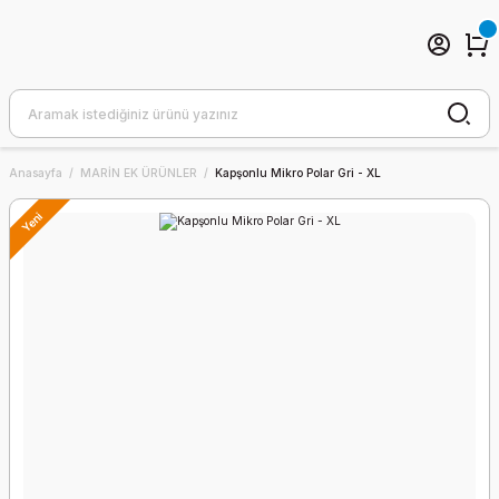
Anasayfa
MARİN EK ÜRÜNLER
Kapşonlu Mikro Polar Gri - XL
Yeni