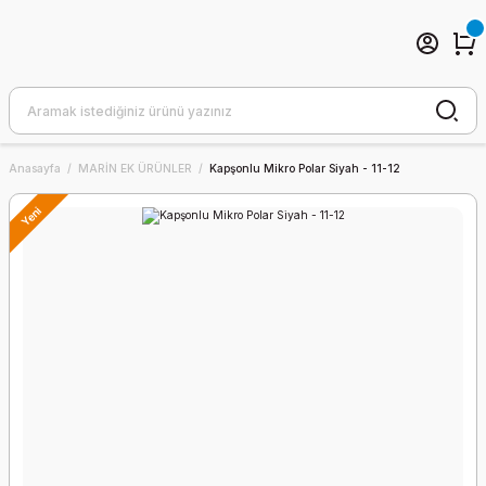
Anasayfa
MARİN EK ÜRÜNLER
Kapşonlu Mikro Polar Siyah - 11-12
Yeni