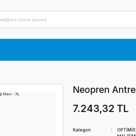
Neopren Antre
7.243,32 TL
Kategori
OPTİMİS