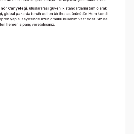
nör Canyeleği
, uluslararası güvenlik standartlarını tam olarak
i
, global pazarda tercih edilen bir ihracat ürünüdür. Hem kendi
eopren yapısı sayesinde uzun ömürlü kullanım vaat eder. Siz de
en hemen sipariş verebilirsiniz.