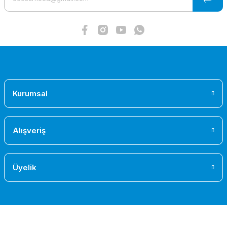
Bu ürüne benzer farklı alternatifler olmalı.
Gönder
Kurumsal
Alışveriş
Üyelik