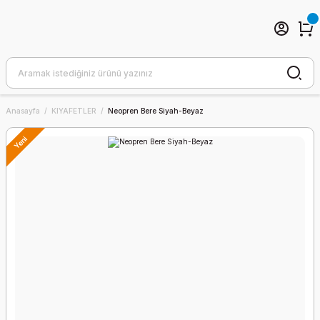
Anasayfa
KIYAFETLER
Neopren Bere Siyah-Beyaz
Yeni