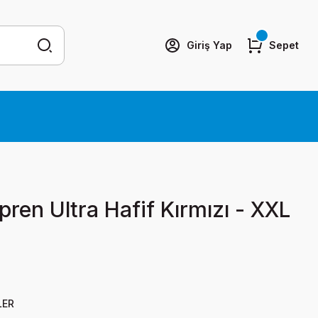
Giriş Yap
Sepet
ren Ultra Hafif Kırmızı - XXL
LER