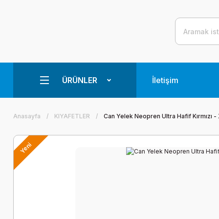
ÜRÜNLER
İletişim
Anasayfa
KIYAFETLER
Can Yelek Neopren Ultra Hafif Kırmızı -
Yeni