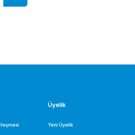
Üyelik
özleşmesi
Yeni Üyelik