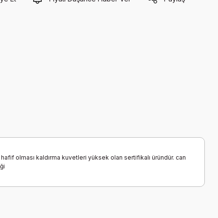
fif olması kaldırma kuvetleri yüksek olan sertifikalı üründür. can
ği
a iletebilirsiniz.