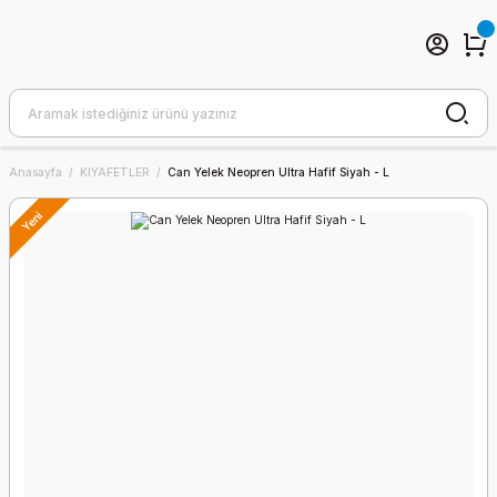
Anasayfa
KIYAFETLER
Can Yelek Neopren Ultra Hafif Siyah - L
Yeni