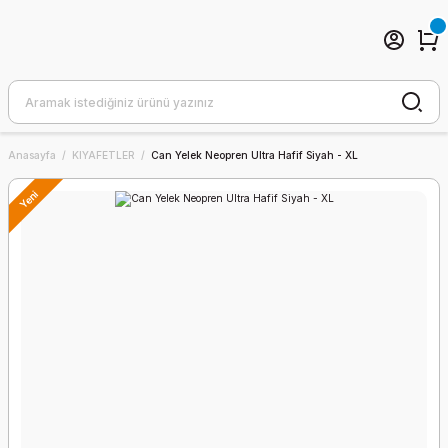
Anasayfa
KIYAFETLER
Can Yelek Neopren Ultra Hafif Siyah - XL
Yeni