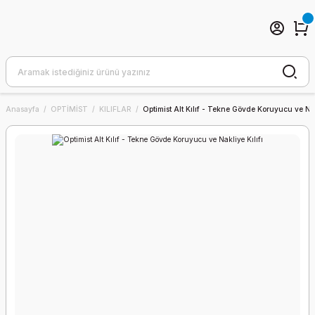
Anasayfa
OPTİMİST
KILIFLAR
Optimist Alt Kılıf - Tekne Gövde Koruyucu ve Nakl