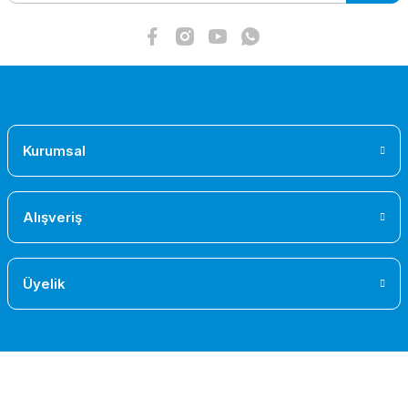
Gönder
Kurumsal
Alışveriş
Üyelik