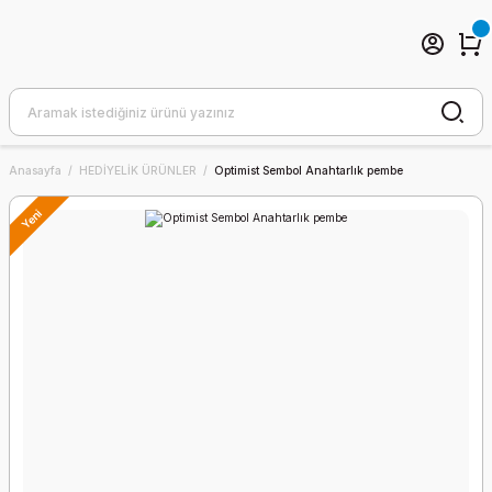
Anasayfa
HEDİYELİK ÜRÜNLER
Optimist Sembol Anahtarlık pembe
Yeni