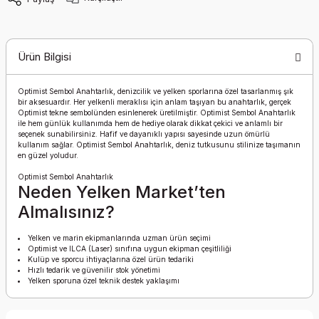
Ürün Bilgisi
Optimist Sembol Anahtarlık, denizcilik ve yelken sporlarına özel tasarlanmış şık
bir aksesuardır. Her yelkenli meraklısı için anlam taşıyan bu anahtarlık, gerçek
Optimist tekne sembolünden esinlenerek üretilmiştir. Optimist Sembol Anahtarlık
ile hem günlük kullanımda hem de hediye olarak dikkat çekici ve anlamlı bir
seçenek sunabilirsiniz. Hafif ve dayanıklı yapısı sayesinde uzun ömürlü
kullanım sağlar. Optimist Sembol Anahtarlık, deniz tutkusunu stilinize taşımanın
en güzel yoludur.
Optimist Sembol Anahtarlık
Neden Yelken Market’ten
Almalısınız?
Yelken ve marin ekipmanlarında uzman ürün seçimi
Optimist ve ILCA (Laser) sınıfına uygun ekipman çeşitliliği
Kulüp ve sporcu ihtiyaçlarına özel ürün tedariki
Hızlı tedarik ve güvenilir stok yönetimi
Yelken sporuna özel teknik destek yaklaşımı