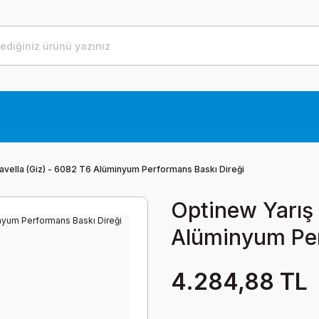
avella (Giz) - 6082 T6 Alüminyum Performans Baskı Direği
Optinew Yarış 
Alüminyum Per
4.284,88 TL