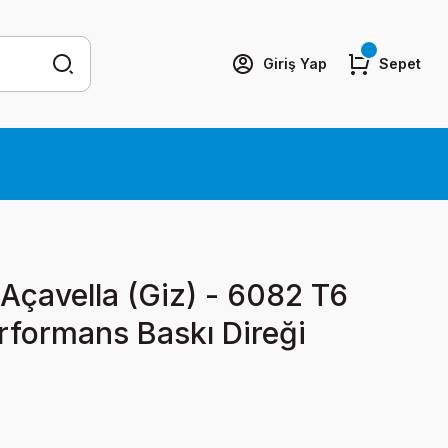
Giriş Yap
Sepet
Açavella (Giz) - 6082 T6
formans Baskı Direği