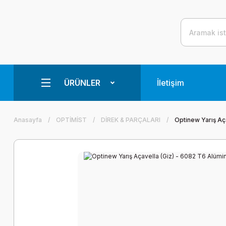
ÜRÜNLER
İletişim
Anasayfa
OPTİMİST
DİREK & PARÇALARI
Optinew Yarış Aç