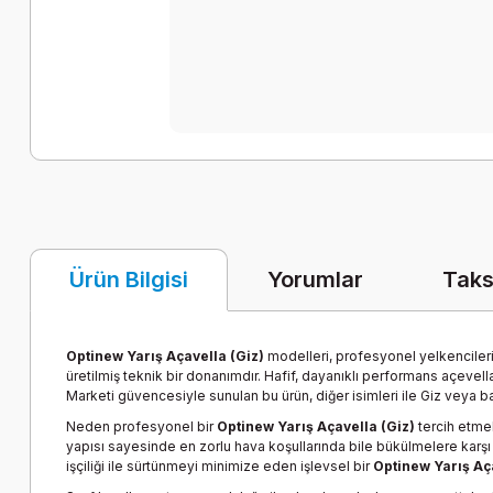
Yorumlar
Taks
Ürün Bilgisi
Optinew Yarış Açavella (Giz)
modelleri, profesyonel yelkencileri
üretilmiş teknik bir donanımdır. Hafif, dayanıklı performans açevel
Marketi güvencesiyle sunulan bu ürün, diğer isimleri ile Giz veya ba
Neden profesyonel bir
Optinew Yarış Açavella (Giz)
tercih etmel
yapısı sayesinde en zorlu hava koşullarında bile bükülmelere karşı 
işçiliği ile sürtünmeyi minimize eden işlevsel bir
Optinew Yarış Aç