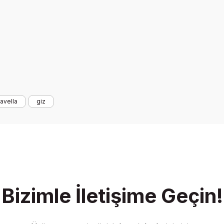
avella
giz
Bizimle İletişime Geçin!