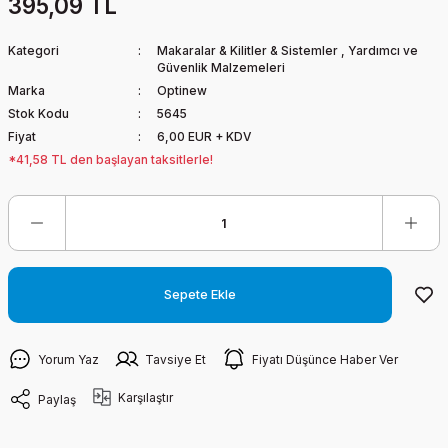
395,09 TL
Kategori
Makaralar & Kilitler & Sistemler
,
Yardımcı ve
Güvenlik Malzemeleri
Marka
Optinew
Stok Kodu
5645
Fiyat
6,00 EUR + KDV
*41,58 TL den başlayan taksitlerle!
Sepete Ekle
Yorum Yaz
Tavsiye Et
Fiyatı Düşünce Haber Ver
Karşılaştır
Paylaş