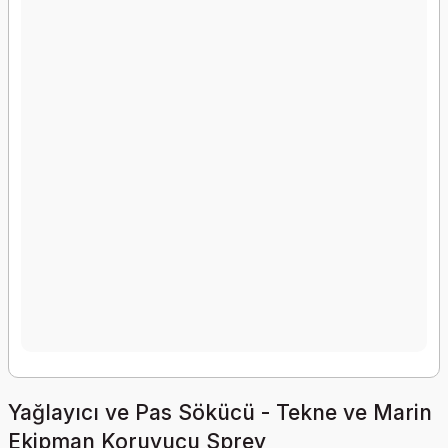
Yağlayıcı ve Pas Sökücü - Tekne ve Marin
Ekipman Koruyucu Sprey