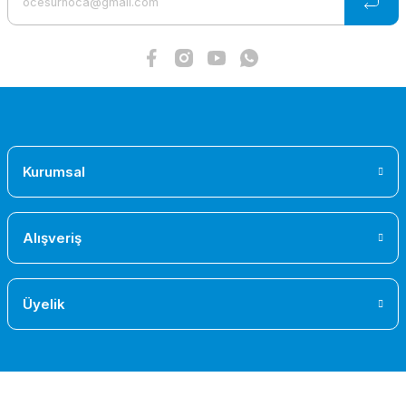
Bu ürüne benzer farklı alternatifler olmalı.
Gönder
Kurumsal
Alışveriş
Üyelik