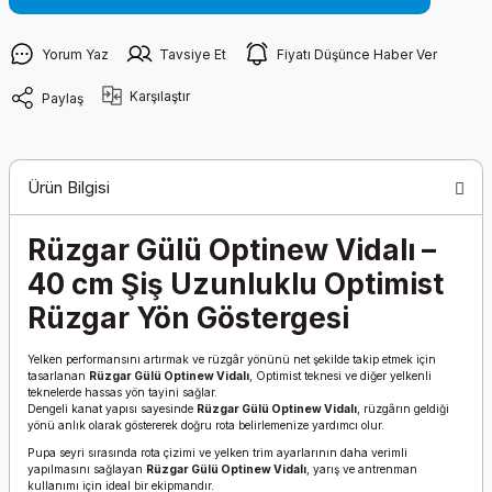
Yorum Yaz
Tavsiye Et
Fiyatı Düşünce Haber Ver
Karşılaştır
Paylaş
Ürün Bilgisi
Rüzgar Gülü Optinew Vidalı –
40 cm Şiş Uzunluklu Optimist
Rüzgar Yön Göstergesi
Yelken performansını artırmak ve rüzgâr yönünü net şekilde takip etmek için
tasarlanan
Rüzgar Gülü Optinew Vidalı
, Optimist teknesi ve diğer yelkenli
teknelerde hassas yön tayini sağlar.
Dengeli kanat yapısı sayesinde
Rüzgar Gülü Optinew Vidalı
, rüzgârın geldiği
yönü anlık olarak göstererek doğru rota belirlemenize yardımcı olur.
Pupa seyri sırasında rota çizimi ve yelken trim ayarlarının daha verimli
yapılmasını sağlayan
Rüzgar Gülü Optinew Vidalı
, yarış ve antrenman
kullanımı için ideal bir ekipmandır.