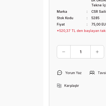
EK ÜRÜN
Tekne İçi
Marka
CSR Sail
Stok Kodu
5285
Fiyat
75,00 EU
*520,37 TL den başlayan taksi
Yorum Yaz
Tavsi
Karşılaştır