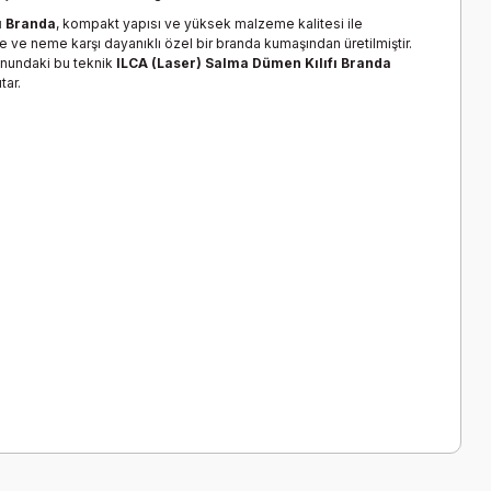
ı Branda
, kompakt yapısı ve yüksek malzeme kalitesi ile
ine ve neme karşı dayanıklı özel bir branda kumaşından üretilmiştir.
nundaki bu teknik
ILCA (Laser) Salma Dümen Kılıfı Branda
tar.