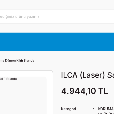
lma Dümen Kılıfı Branda
ILCA (Laser) S
4.944,10 TL
Kategori
KORUMA 