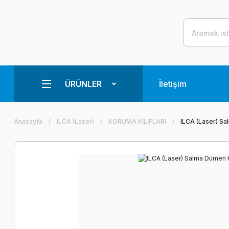
ÜRÜNLER
İletişim
Anasayfa
ILCA (Laser)
KORUMA KILIFLARI
ILCA (Laser) Sa