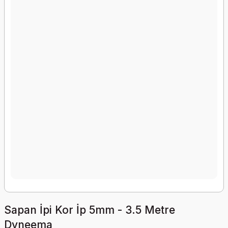
Sapan İpi Kor İp 5mm - 3.5 Metre
Dyneema