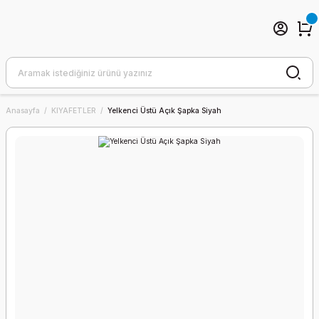
Anasayfa
KIYAFETLER
Yelkenci Üstü Açık Şapka Siyah