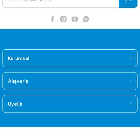
Bu ürüne benzer farklı alternatifler olmalı.
Gönder
Kurumsal
Alışveriş
Üyelik