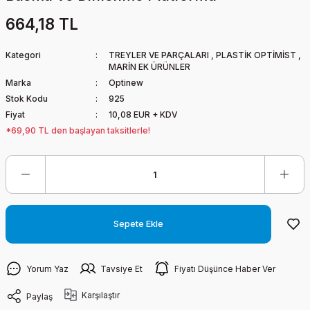
664,18 TL
Kategori
TREYLER VE PARÇALARI
,
PLASTİK OPTİMİST
,
MARİN EK ÜRÜNLER
Marka
Optinew
Stok Kodu
925
Fiyat
10,08 EUR + KDV
*69,90 TL den başlayan taksitlerle!
Sepete Ekle
Yorum Yaz
Tavsiye Et
Fiyatı Düşünce Haber Ver
Karşılaştır
Paylaş