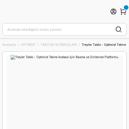
Anasayfa
OPTİMİST
TREYLER VE PARÇALARI
Treyler Tablo - Optimist Tekne 