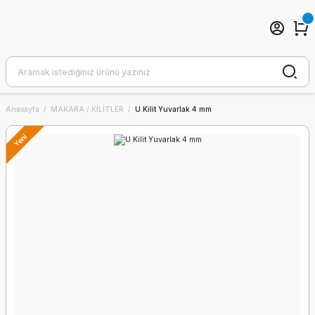
Anasayfa
MAKARA / KİLİTLER
U Kilit Yuvarlak 4 mm
Yeni