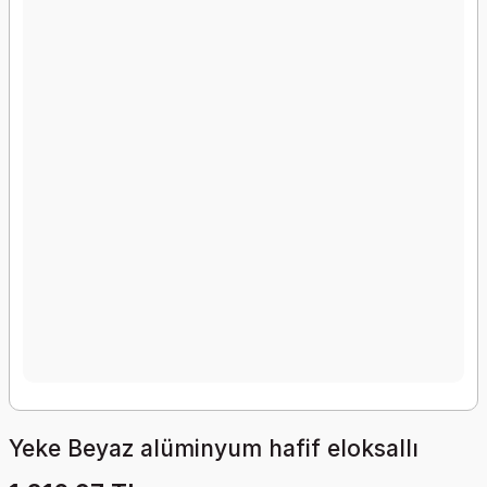
Yeke Beyaz alüminyum hafif eloksallı