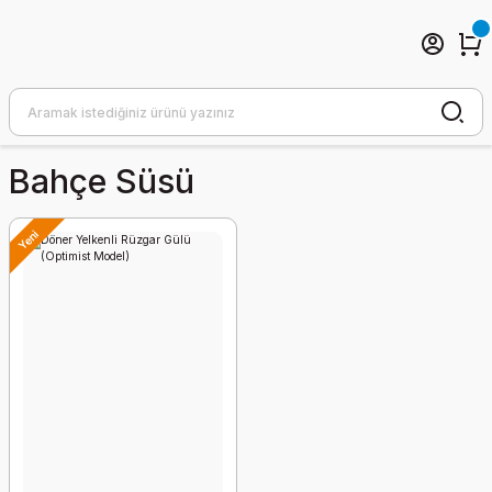
Bahçe Süsü
Yeni