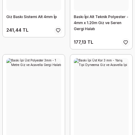
Giz Baskı Sistemi Alt 4mm İp
Baskı İpi Alt Teknik Polyester -
4mm x 1.20m Giz ve Seren
Gergi Halatı
241,44 TL
177,13 TL