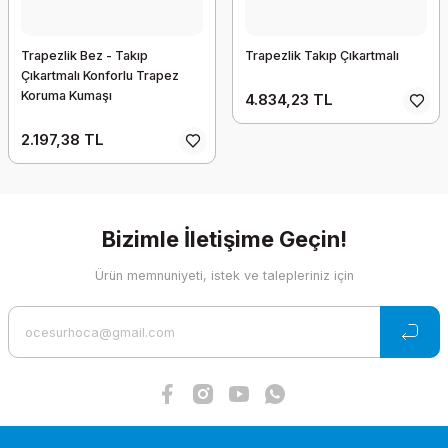
Trapezlik Bez - Takıp
Trapezlik Takıp Çıkartmalı
Çıkartmalı Konforlu Trapez
Koruma Kumaşı
4.834,23 TL
2.197,38 TL
Bizimle İletişime Geçin!
Ürün memnuniyeti, istek ve talepleriniz için