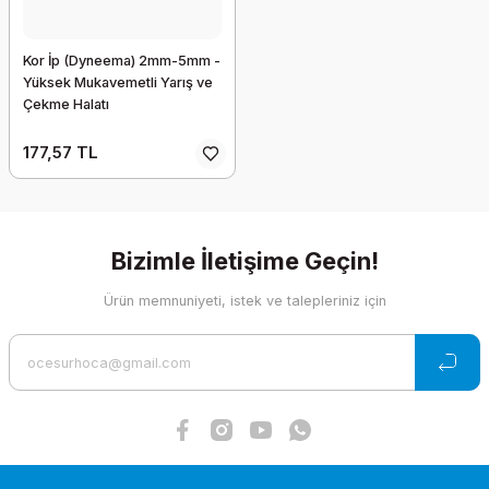
Kor İp (Dyneema) 2mm-5mm -
Yüksek Mukavemetli Yarış ve
Çekme Halatı
177,57 TL
Bizimle İletişime Geçin!
Ürün memnuniyeti, istek ve talepleriniz için