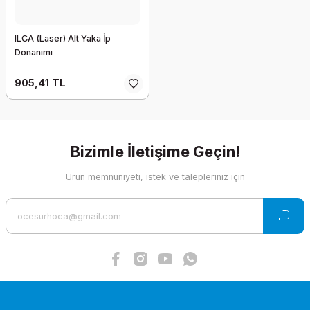
ILCA (Laser) Alt Yaka İp
Donanımı
905,41 TL
Bizimle İletişime Geçin!
Ürün memnuniyeti, istek ve talepleriniz için