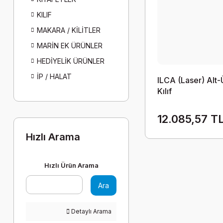
KILIF
MAKARA / KİLİTLER
MARİN EK ÜRÜNLER
HEDİYELİK ÜRÜNLER
İP / HALAT
ILCA (Laser) Alt-
Kılıf
12.085,57 T
Hızlı Arama
Hızlı Ürün Arama
Ara
Detaylı Arama