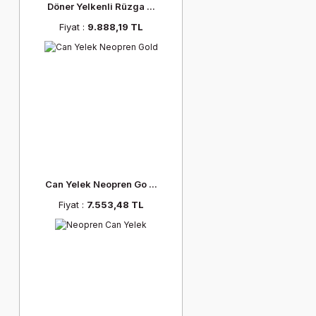
Döner Yelkenli Rüzga ...
Fiyat :
9.888,19 TL
Can Yelek Neopren Go ...
Fiyat :
7.553,48 TL