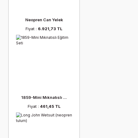
Neopren Can Yelek
Fiyat :
6.921,73 TL
1859-Mini Mıknatıslı ...
Fiyat :
461,45 TL