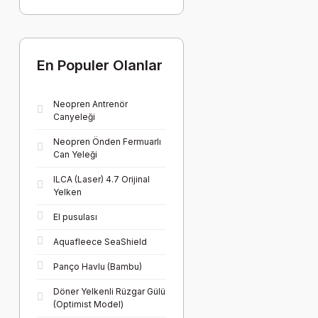
En Populer Olanlar
Neopren Antrenör
Canyeleği
Neopren Önden Fermuarlı
Can Yeleği
ILCA (Laser) 4.7 Orijinal
Yelken
El pusulası
Aquafleece SeaShield
Panço Havlu (Bambu)
Döner Yelkenli Rüzgar Gülü
(Optimist Model)