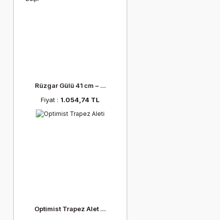
Rüzgar Gülü 41 cm – ...
Fiyat :
1.054,74 TL
Optimist Trapez Alet ...