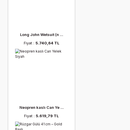
Long John Wetsuit (n ...
Fiyat :
5.740,64 TL
Neopren kaslı Can Ye ...
Fiyat :
5.619,79 TL