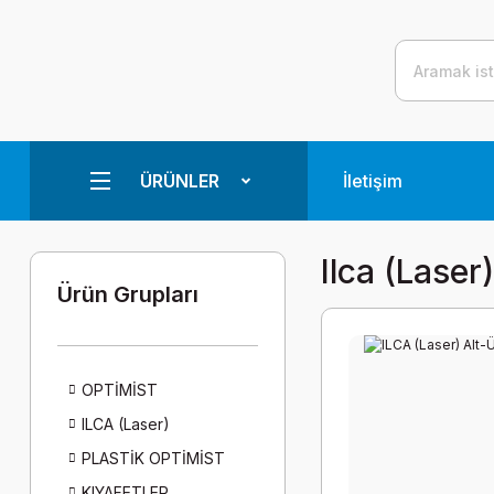
ÜRÜNLER
İletişim
Ilca (laser)
Ürün Grupları
OPTİMİST
ILCA (Laser)
PLASTİK OPTİMİST
KIYAFETLER