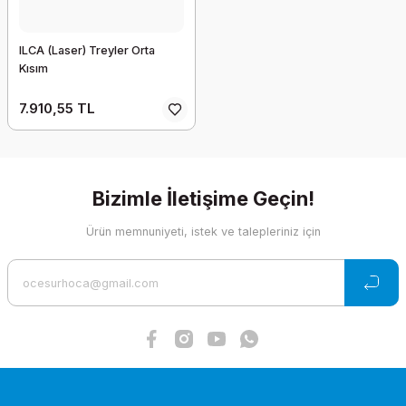
ILCA (Laser) Treyler Orta
Kısım
7.910,55 TL
Bizimle İletişime Geçin!
Ürün memnuniyeti, istek ve talepleriniz için