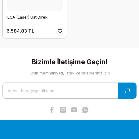
ILCA (Laser) Üst Direk
6.584,83 TL
Bizimle İletişime Geçin!
Ürün memnuniyeti, istek ve talepleriniz için