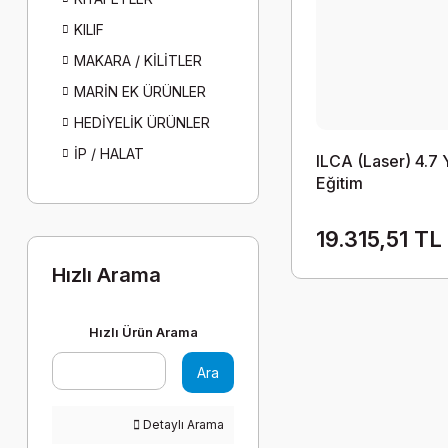
KILIF
MAKARA / KİLİTLER
MARİN EK ÜRÜNLER
HEDİYELİK ÜRÜNLER
İP / HALAT
ILCA (Laser) 4.7 
Eğitim
19.315,51 TL
Hızlı Arama
Hızlı Ürün Arama
Ara
Detaylı Arama