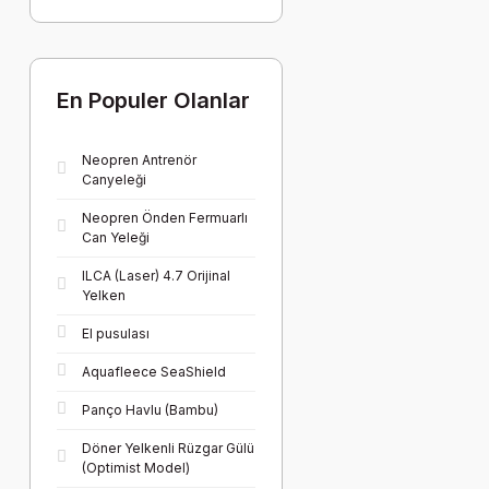
En Populer Olanlar
Neopren Antrenör
Canyeleği
Neopren Önden Fermuarlı
Can Yeleği
ILCA (Laser) 4.7 Orijinal
Yelken
El pusulası
Aquafleece SeaShield
Panço Havlu (Bambu)
Döner Yelkenli Rüzgar Gülü
(Optimist Model)