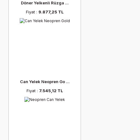
Döner Yelkenli Rüzga ...
Fiyat :
9.877,25 TL
Can Yelek Neopren Go ...
Fiyat :
7.545,12 TL