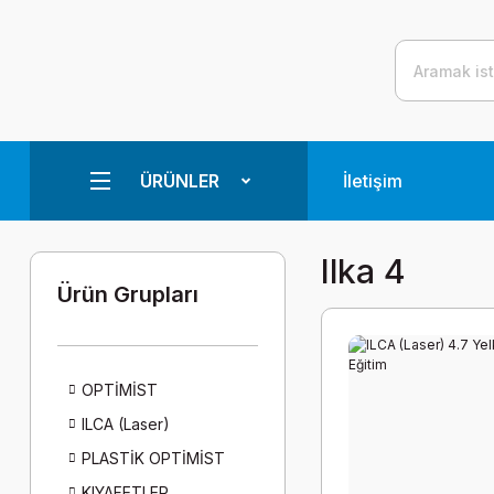
ÜRÜNLER
İletişim
Ilka 4
Ürün Grupları
OPTİMİST
ILCA (Laser)
PLASTİK OPTİMİST
KIYAFETLER