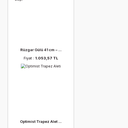
Rüzgar Gülü 41 cm – ...
Fiyat :
1.053,57 TL
Optimist Trapez Alet ...