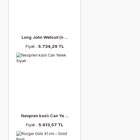
Long John Wetsuit (n ...
Fiyat :
5.734,29 TL
Neopren kaslı Can Ye ...
Fiyat :
5.613,57 TL