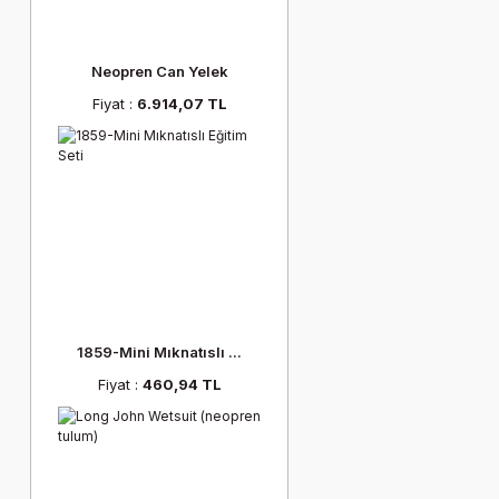
Neopren Can Yelek
Fiyat :
6.914,07 TL
1859-Mini Mıknatıslı ...
Fiyat :
460,94 TL