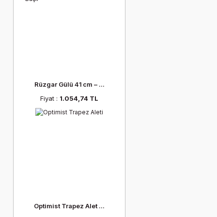
Rüzgar Gülü 41 cm – ...
Fiyat :
1.054,74 TL
Optimist Trapez Alet ...