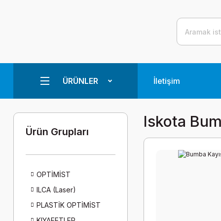
ÜRÜNLER
İletişim
Iskota Bum
Ürün Grupları
OPTİMİST
ILCA (Laser)
PLASTİK OPTİMİST
KIYAFETLER