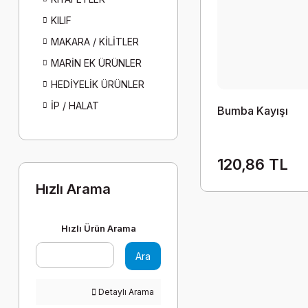
KILIF
MAKARA / KİLİTLER
MARİN EK ÜRÜNLER
HEDİYELİK ÜRÜNLER
İP / HALAT
Bumba Kayışı
120,86 TL
Hızlı Arama
Hızlı Ürün Arama
Ara
Detaylı Arama