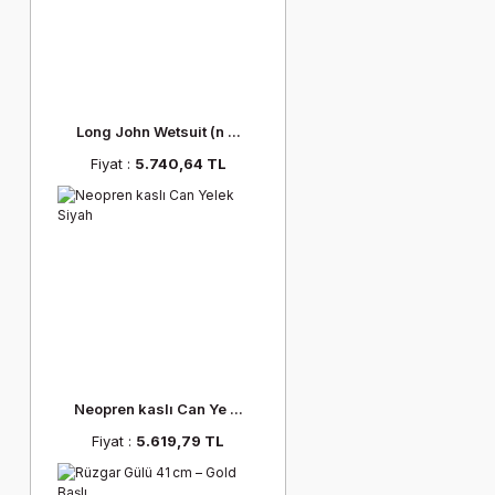
Long John Wetsuit (n ...
Fiyat :
5.740,64 TL
Neopren kaslı Can Ye ...
Fiyat :
5.619,79 TL