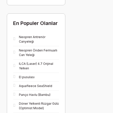
En Populer Olanlar
Neopren Antrenör
Canyeleği
Neopren Önden Fermuarlı
Can Yeleği
ILCA (Laser) 4.7 Orijinal
Yelken
El pusulası
Aquafleece SeaShield
Panço Havlu (Bambu)
Döner Yelkenli Rüzgar Gülü
(Optimist Model)