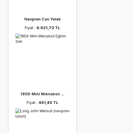
Neopren Can Yelek
Fiyat :
6.921,73 TL
1859-Mini Mıknatıslı ...
Fiyat :
461,45 TL