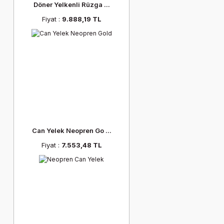
Döner Yelkenli Rüzga ...
Fiyat :
9.888,19 TL
Can Yelek Neopren Go ...
Fiyat :
7.553,48 TL