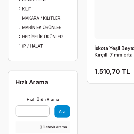
KILIF
MAKARA / KİLİTLER
MARİN EK ÜRÜNLER
HEDİYELİK ÜRÜNLER
İP / HALAT
İskota Yeşil Beya
Kırçıllı 7 mm orta
metre
1.510,70 TL
Hızlı Arama
Hızlı Ürün Arama
Ara
Detaylı Arama