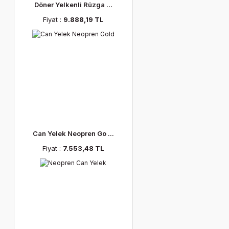
Döner Yelkenli Rüzga ...
Fiyat :
9.888,19 TL
Can Yelek Neopren Go ...
Fiyat :
7.553,48 TL