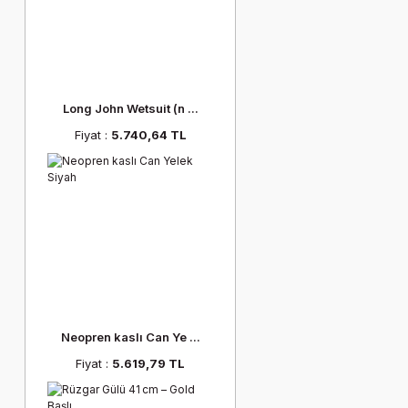
Long John Wetsuit (n ...
Fiyat :
5.740,64 TL
Neopren kaslı Can Ye ...
Fiyat :
5.619,79 TL