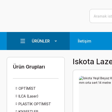
ÜRÜNLER
İletişim
Iskota Laz
Ürün Grupları
OPTİMİST
ILCA (Laser)
PLASTİK OPTİMİST
KIYAFETLER