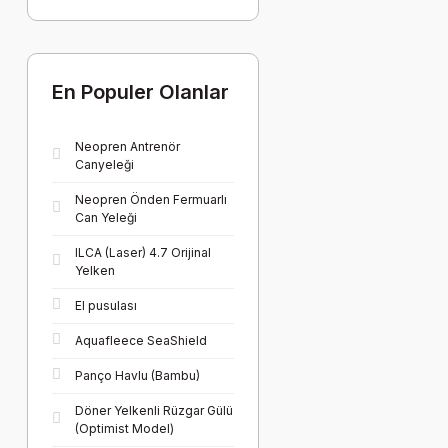
En Populer Olanlar
Neopren Antrenör
Canyeleği
Neopren Önden Fermuarlı
Can Yeleği
ILCA (Laser) 4.7 Orijinal
Yelken
El pusulası
Aquafleece SeaShield
Panço Havlu (Bambu)
Döner Yelkenli Rüzgar Gülü
(Optimist Model)