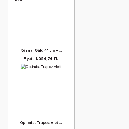
Rüzgar Gülü 41 cm – ...
Fiyat :
1.054,74 TL
Optimist Trapez Alet ...