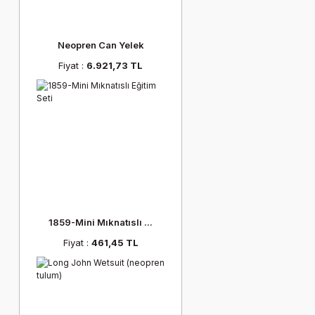
Neopren Can Yelek
Fiyat :
6.921,73 TL
1859-Mini Mıknatıslı ...
Fiyat :
461,45 TL