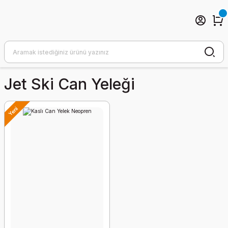
Jet Ski Can Yeleği
Yeni