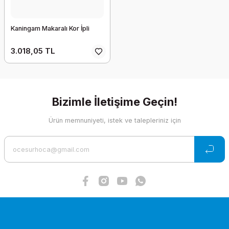
Kaningam Makaralı Kor İpli
3.018,05 TL
Bizimle İletişime Geçin!
Ürün memnuniyeti, istek ve talepleriniz için