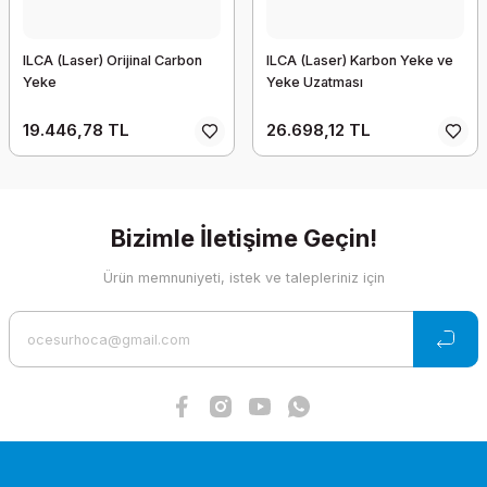
ILCA (Laser) Orijinal Carbon
ILCA (Laser) Karbon Yeke ve
Yeke
Yeke Uzatması
19.446,78 TL
26.698,12 TL
Bizimle İletişime Geçin!
Ürün memnuniyeti, istek ve talepleriniz için