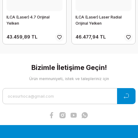
ILCA (Laser) 4.7 Orijinal
ILCA (Laser) Laser Radial
Yelken
Orijinal Yelken
43.459,89 TL
46.477,94 TL
Bizimle İletişime Geçin!
Ürün memnuniyeti, istek ve talepleriniz için