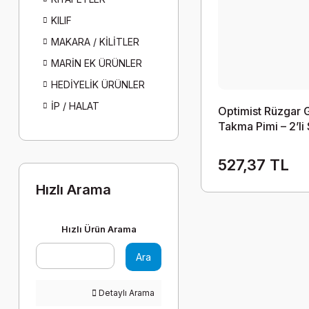
KILIF
MAKARA / KİLİTLER
MARİN EK ÜRÜNLER
HEDİYELİK ÜRÜNLER
İP / HALAT
Optimist Rüzgar 
Takma Pimi – 2’li
527,37 TL
Hızlı Arama
Hızlı Ürün Arama
Ara
Detaylı Arama