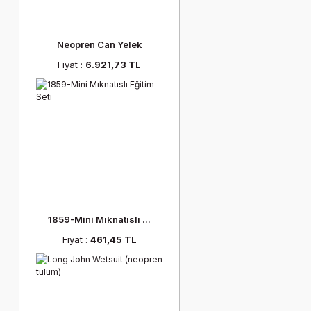
Neopren Can Yelek
Fiyat :
6.921,73 TL
1859-Mini Mıknatıslı ...
Fiyat :
461,45 TL