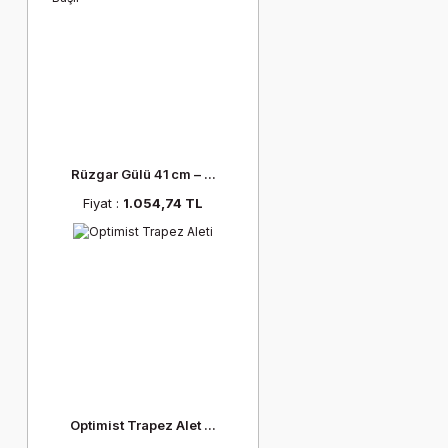
Rüzgar Gülü 41 cm – ...
Fiyat :
1.054,74 TL
Optimist Trapez Alet ...