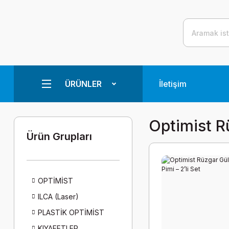
ÜRÜNLER
İletişim
Optimist R
Ürün Grupları
OPTİMİST
ILCA (Laser)
PLASTİK OPTİMİST
KIYAFETLER