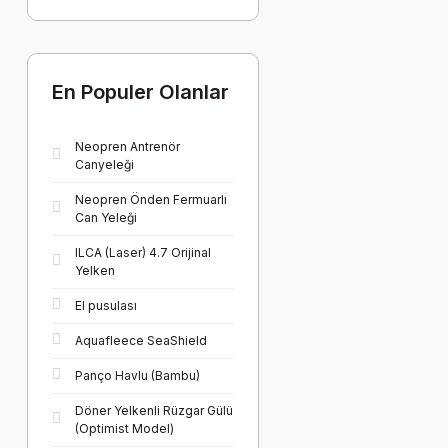
En Populer Olanlar
Neopren Antrenör
Canyeleği
Neopren Önden Fermuarlı
Can Yeleği
ILCA (Laser) 4.7 Orijinal
Yelken
El pusulası
Aquafleece SeaShield
Panço Havlu (Bambu)
Döner Yelkenli Rüzgar Gülü
(Optimist Model)