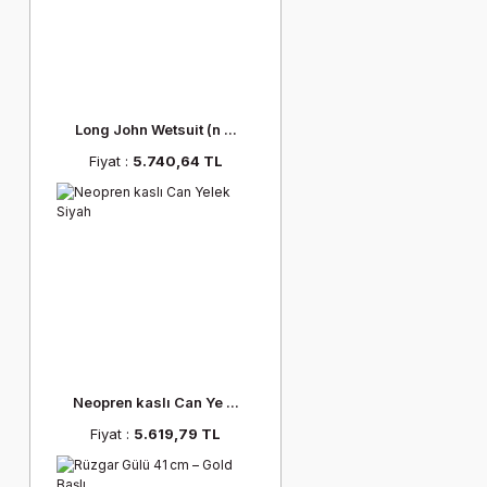
Long John Wetsuit (n ...
Fiyat :
5.740,64 TL
Neopren kaslı Can Ye ...
Fiyat :
5.619,79 TL