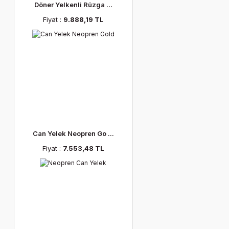
Döner Yelkenli Rüzga ...
Fiyat :
9.888,19 TL
Can Yelek Neopren Go ...
Fiyat :
7.553,48 TL