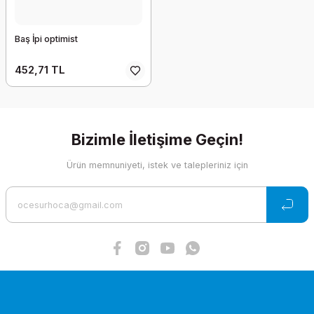
Baş İpi optimist
452,71 TL
Bizimle İletişime Geçin!
Ürün memnuniyeti, istek ve talepleriniz için