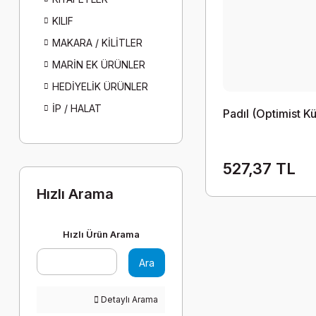
KILIF
MAKARA / KİLİTLER
MARİN EK ÜRÜNLER
HEDİYELİK ÜRÜNLER
İP / HALAT
Padıl (Optimist K
527,37 TL
Hızlı Arama
Hızlı Ürün Arama
Ara
Detaylı Arama