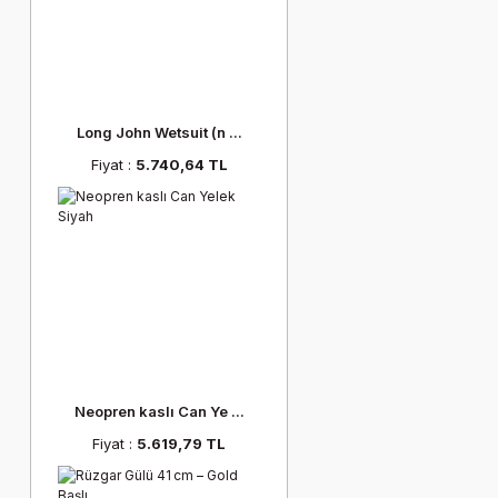
Long John Wetsuit (n ...
Fiyat :
5.740,64 TL
Neopren kaslı Can Ye ...
Fiyat :
5.619,79 TL