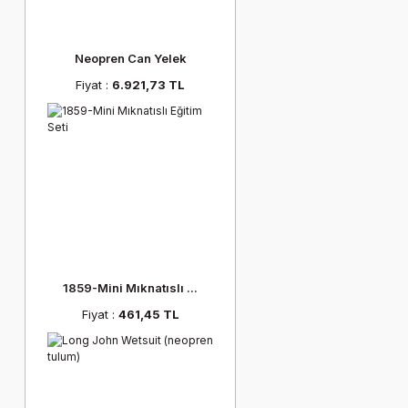
Neopren Can Yelek
Fiyat :
6.921,73 TL
1859-Mini Mıknatıslı ...
Fiyat :
461,45 TL