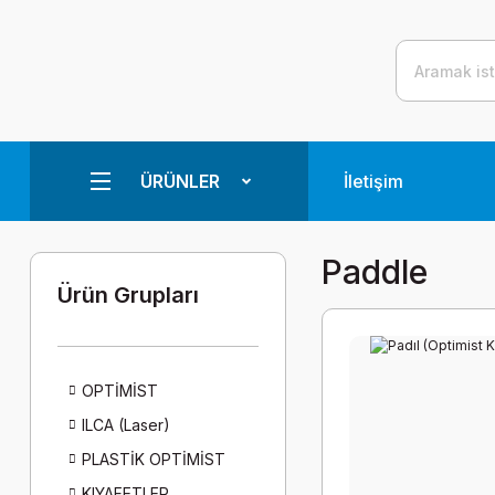
ÜRÜNLER
İletişim
Paddle
Ürün Grupları
OPTİMİST
ILCA (Laser)
PLASTİK OPTİMİST
KIYAFETLER