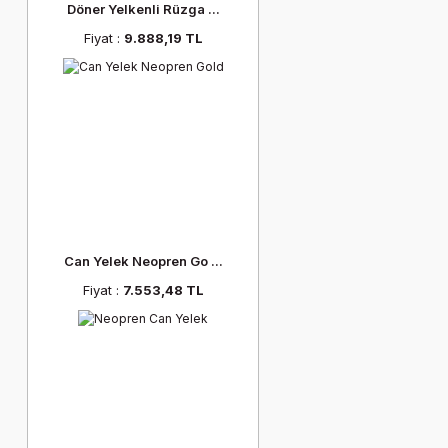
Döner Yelkenli Rüzga ...
Fiyat :
9.888,19 TL
Can Yelek Neopren Go ...
Fiyat :
7.553,48 TL