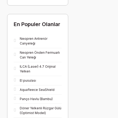
En Populer Olanlar
Neopren Antrenör
Canyeleği
Neopren Önden Fermuarlı
Can Yeleği
ILCA (Laser) 4.7 Orijinal
Yelken
El pusulası
Aquafleece SeaShield
Panço Havlu (Bambu)
Döner Yelkenli Rüzgar Gülü
(Optimist Model)