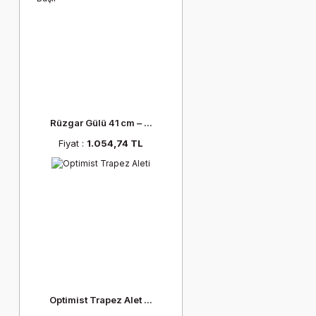
Rüzgar Gülü 41 cm – ...
Fiyat :
1.054,74 TL
Optimist Trapez Alet ...