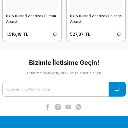
ILCA (Laser) Anadirek Bumba
ILCA (Laser) Anadirek Palanga
Aparatı
Aparatı
1.516,19 TL
527,37 TL
Bizimle İletişime Geçin!
Ürün memnuniyeti, istek ve talepleriniz için