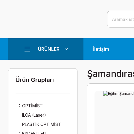
ÜRÜNLER
İletişim
Şamandıra
Ürün Grupları
OPTİMİST
ILCA (Laser)
PLASTİK OPTİMİST
KIYAFETLER