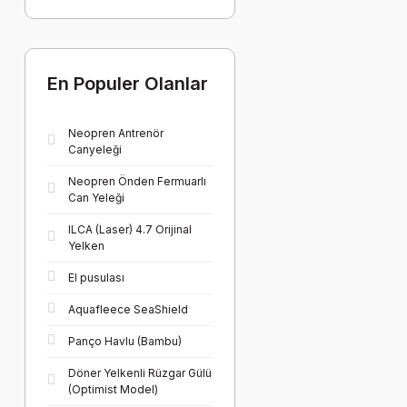
En Populer Olanlar
Neopren Antrenör
Canyeleği
Neopren Önden Fermuarlı
Can Yeleği
ILCA (Laser) 4.7 Orijinal
Yelken
El pusulası
Aquafleece SeaShield
Panço Havlu (Bambu)
Döner Yelkenli Rüzgar Gülü
(Optimist Model)