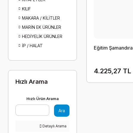
KILIF
MAKARA / KİLİTLER
MARİN EK ÜRÜNLER
HEDİYELİK ÜRÜNLER
İP / HALAT
Eğitim Şamandıra
4.225,27 TL
Hızlı Arama
Hızlı Ürün Arama
Ara
Detaylı Arama