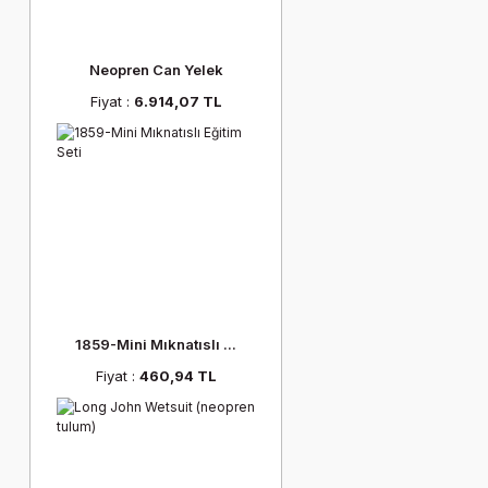
Neopren Can Yelek
Fiyat :
6.914,07 TL
1859-Mini Mıknatıslı ...
Fiyat :
460,94 TL