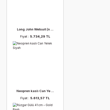
Long John Wetsuit (n ...
Fiyat :
5.734,29 TL
Neopren kaslı Can Ye ...
Fiyat :
5.613,57 TL