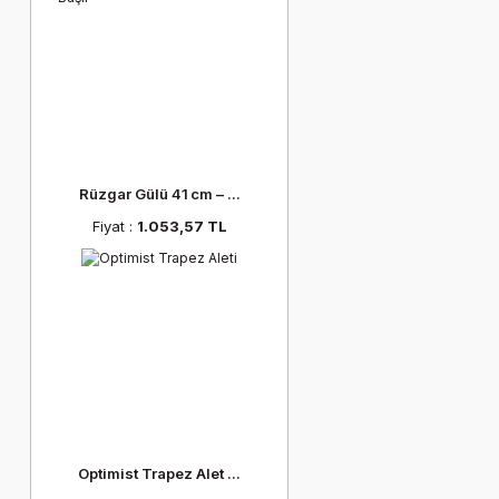
Rüzgar Gülü 41 cm – ...
Fiyat :
1.053,57 TL
Optimist Trapez Alet ...