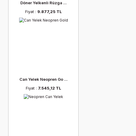
Döner Yelkenli Rüzga ...
Fiyat :
9.877,25 TL
Can Yelek Neopren Go ...
Fiyat :
7.545,12 TL