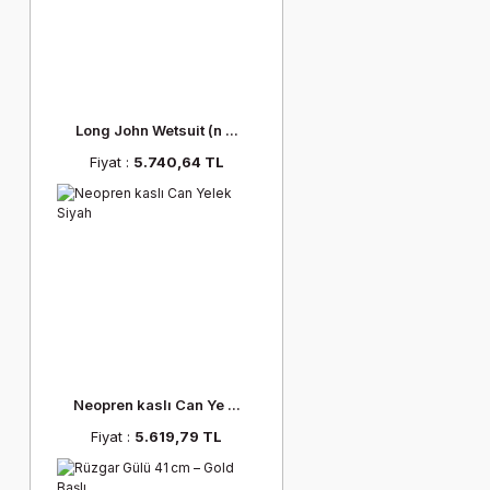
Long John Wetsuit (n ...
Fiyat :
5.740,64 TL
Neopren kaslı Can Ye ...
Fiyat :
5.619,79 TL