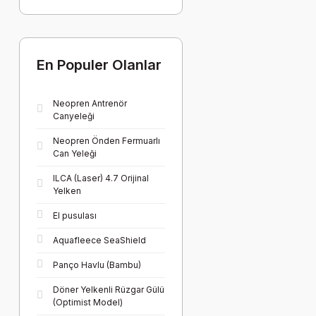
En Populer Olanlar
Neopren Antrenör
Canyeleği
Neopren Önden Fermuarlı
Can Yeleği
ILCA (Laser) 4.7 Orijinal
Yelken
El pusulası
Aquafleece SeaShield
Panço Havlu (Bambu)
Döner Yelkenli Rüzgar Gülü
(Optimist Model)