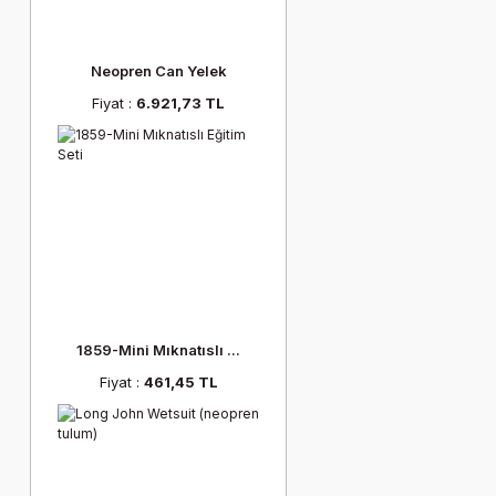
Neopren Can Yelek
Fiyat :
6.921,73 TL
1859-Mini Mıknatıslı ...
Fiyat :
461,45 TL