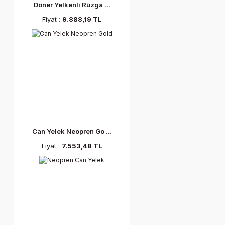
Döner Yelkenli Rüzga ...
Fiyat :
9.888,19 TL
Can Yelek Neopren Go ...
Fiyat :
7.553,48 TL