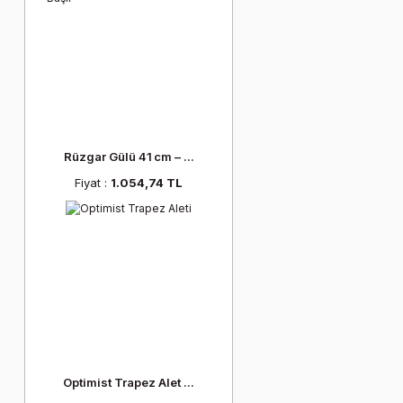
Rüzgar Gülü 41 cm – ...
Fiyat :
1.054,74 TL
Optimist Trapez Alet ...