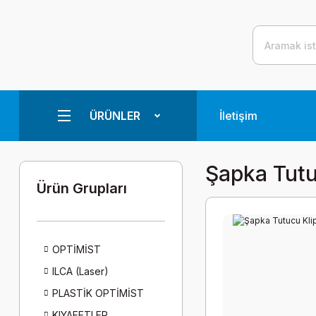
ÜRÜNLER
İletişim
Şapka Tut
Ürün Grupları
OPTİMİST
ILCA (Laser)
PLASTİK OPTİMİST
KIYAFETLER