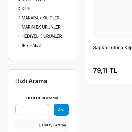
KILIF
MAKARA / KİLİTLER
MARİN EK ÜRÜNLER
HEDİYELİK ÜRÜNLER
İP / HALAT
Şapka Tutucu Klips
79,11 TL
Hızlı Arama
Hızlı Ürün Arama
Ara
Detaylı Arama