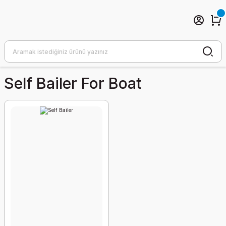
Self Bailer For Boat