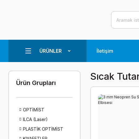
ÜRÜNLER
İletişim
Sıcak Tutan
Ürün Grupları
OPTİMİST
ILCA (Laser)
PLASTİK OPTİMİST
KIYAFETLER