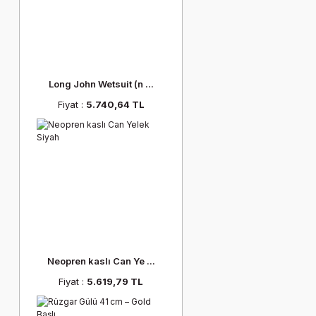
Long John Wetsuit (n ...
Fiyat :
5.740,64 TL
Neopren kaslı Can Ye ...
Fiyat :
5.619,79 TL