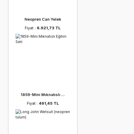
Neopren Can Yelek
Fiyat :
6.921,73 TL
1859-Mini Mıknatıslı ...
Fiyat :
461,45 TL