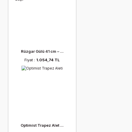
Rüzgar Gülü 41 cm – ...
Fiyat :
1.054,74 TL
Optimist Trapez Alet ...