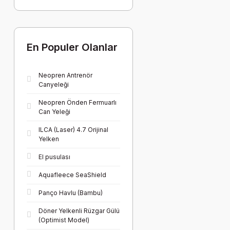
En Populer Olanlar
Neopren Antrenör
Canyeleği
Neopren Önden Fermuarlı
Can Yeleği
ILCA (Laser) 4.7 Orijinal
Yelken
El pusulası
Aquafleece SeaShield
Panço Havlu (Bambu)
Döner Yelkenli Rüzgar Gülü
(Optimist Model)