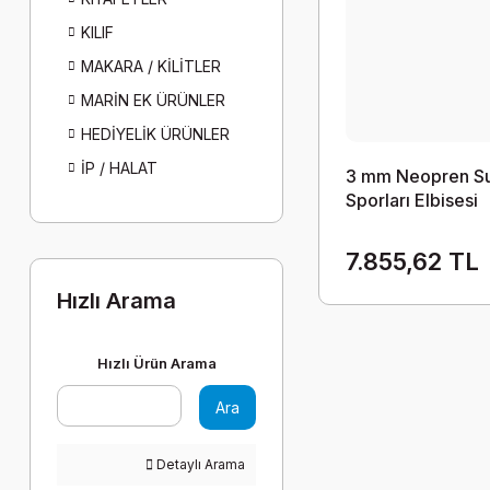
KILIF
MAKARA / KİLİTLER
MARİN EK ÜRÜNLER
HEDİYELİK ÜRÜNLER
İP / HALAT
3 mm Neopren S
Sporları Elbisesi
7.855,62 TL
Hızlı Arama
Hızlı Ürün Arama
Ara
Detaylı Arama