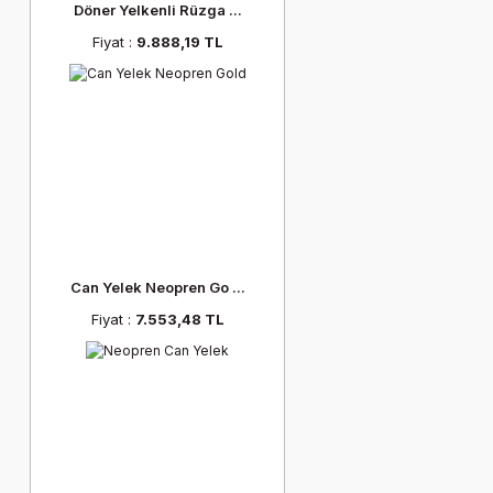
Döner Yelkenli Rüzga ...
Fiyat :
9.888,19 TL
Can Yelek Neopren Go ...
Fiyat :
7.553,48 TL