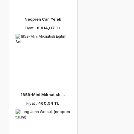
Neopren Can Yelek
Fiyat :
6.914,07 TL
1859-Mini Mıknatıslı ...
Fiyat :
460,94 TL