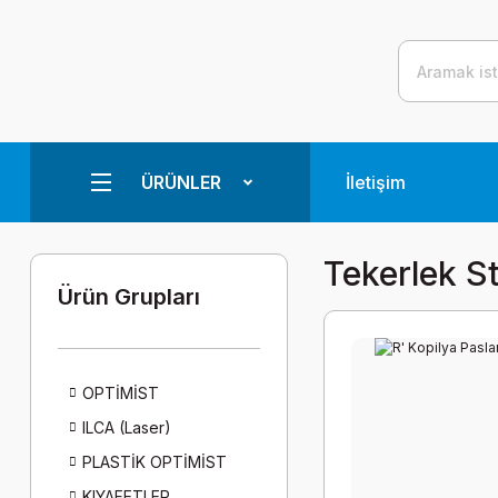
ÜRÜNLER
İletişim
Tekerlek S
Ürün Grupları
OPTİMİST
ILCA (Laser)
PLASTİK OPTİMİST
KIYAFETLER