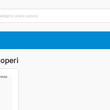
toperi