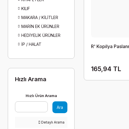
KILIF
MAKARA / KİLİTLER
MARİN EK ÜRÜNLER
HEDİYELİK ÜRÜNLER
İP / HALAT
R' Kopilya Pasla
165,94 TL
Hızlı Arama
Hızlı Ürün Arama
Ara
Detaylı Arama