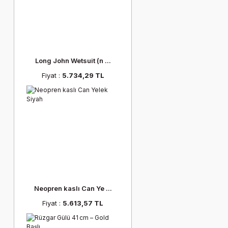
Long John Wetsuit (n ...
Fiyat :
5.734,29 TL
Neopren kaslı Can Ye ...
Fiyat :
5.613,57 TL