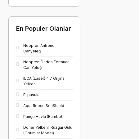
En Populer Olanlar
Neopren Antrenör
Canyeleği
Neopren Önden Fermuarlı
Can Yeleği
ILCA (Laser) 4.7 Orijinal
Yelken
El pusulası
Aquafleece SeaShield
Panço Havlu (Bambu)
Döner Yelkenli Rüzgar Gülü
(Optimist Model)