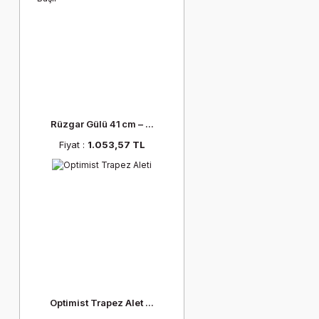
Rüzgar Gülü 41 cm – ...
Fiyat :
1.053,57 TL
Optimist Trapez Alet ...