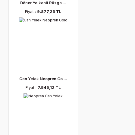
Döner Yelkenli Rüzga ...
Fiyat :
9.877,25 TL
Can Yelek Neopren Go ...
Fiyat :
7.545,12 TL