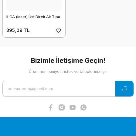
ILCA (laser) Üst Direk Alt Tıpa
395,09 TL
Bizimle İletişime Geçin!
Ürün memnuniyeti, istek ve talepleriniz için